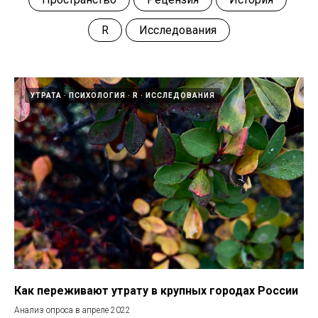
R
Исследования
УТРАТА
ПСИХОЛОГИЯ
R
ИССЛЕДОВАНИЯ
Как переживают утрату в крупных городах России
Анализ опроса в апреле 2022